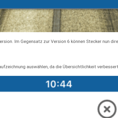
version. Im Gegensatz zur Version 6 können Stecker nun dire
taufzeichnung auswählen, da die Übersichtlichkeit verbesser