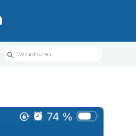
Suche
nach